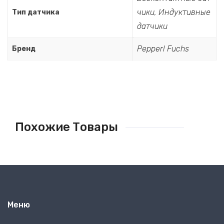
чики
,
Индуктивные
Тип датчика
датчики
Pepperl Fuchs
Бренд
Похожие Товары
Меню