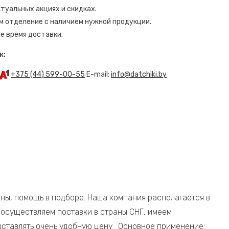
уальных акциях и скидках.
м отделение с наличием нужной продукции.
е время доставки.
ж:
+375 (44) 599-00-55
E-mail:
info@datchiki.by
ены, помощь в подборе. Наша компания располагается в
 осуществляем поставки в страны СНГ, имеем
дставлять очень удобную цену. Основное применение: