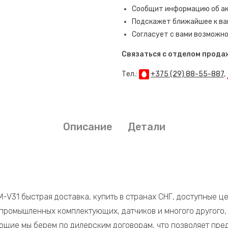
Сообщит информацию об акт
Подскажет ближайшее к ва
Согласует с вами возможно
Связаться с отделом прода
Тел.:
+375 (29) 88-55-887
,
Описание
Детали
V31 быстрая доставка, купить в странах СНГ, доступные ц
 промышленных комплектующих, датчиков и многого другого,
щие мы берем по дилерским договорам, что позволяет пре