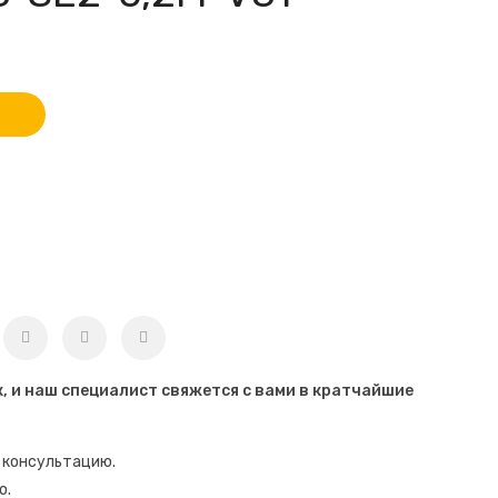
к, и наш специалист свяжется с вами в кратчайшие
 консультацию.
ю.