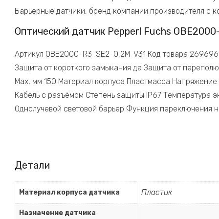
Барьерные датчики, бренд компании производителя с ко
Оптический датчик Pepperl Fuchs OBE2000
Артикул OBE2000-R3-SE2-0,2M-V31 Код товара 269696 С
Защита от короткого замыкания да Защита от переполю
Max, мм 150 Материал корпуса Пластмасса Напряжение 
Кабель с разъёмом Степень защиты IP67 Температура э
Однолучевой световой барьер Функция переключения на
Детали
Пластик
Материал корпуса датчика
Назначение датчика