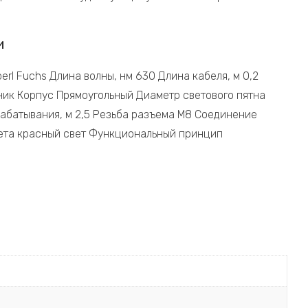
и
l Fuchs Длина волны, нм 630 Длина кабеля, м 0,2
ник Корпус Прямоугольный Диаметр светового пятна
рабатывания, м 2,5 Резьба разъема M8 Соединение
вета красный свет Функциональный принцип