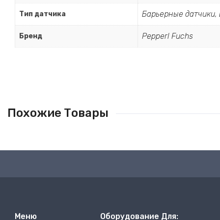
Барьерные датчики
,
Тип датчика
Pepperl Fuchs
Бренд
Похожие Товары
Меню
Оборудование Для: