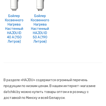
Бойлер
Бойлер
Косвенного
Косвенного
Нагрева
Нагрева
Настенный
Настенный
HAJDU ID
HAJDU ID
40 A (150
50 A (190
Литров)
Литров)
В разделе «HAJDU» содержится огромный перечень
продукции по низким ценам. В нашем интернет-магазине
datchiki.by можно купить товары оптом и в розницу с
доставкой по Минску и всей Беларуси.