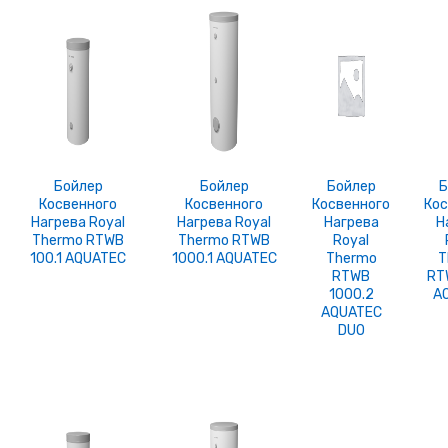
Бойлер
Бойлер
Бойлер
Б
Косвенного
Косвенного
Косвенного
Кос
Нагрева Royal
Нагрева Royal
Нагрева
Н
Thermo RTWB
Thermo RTWB
Royal
100.1 AQUATEC
1000.1 AQUATEC
Thermo
T
RTWB
RT
1000.2
A
AQUATEC
DUO