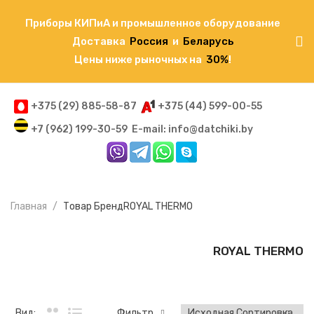
Приборы КИПиА и промышленное оборудование
Доставка
Россия
и
Беларусь
Цены ниже рыночных на
30%
!
+375 (29) 885-58-87
+375 (44) 599-00-55
+7 (962) 199-30-59
E-mail: info@datchiki.by
Главная
Товар Бренд
ROYAL THERMO
ROYAL THERMO
Вид:
Фильтр