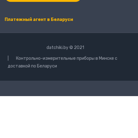
Платежный агент в Беларуси
datchiki.by © 2021
| Контрольно-измерительные приборы в Минске с
доставкой по Беларуси