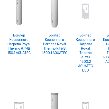
Бойлер
Бойлер
Бойлер
Б
Косвенного
Косвенного
Косвенного
Кос
Нагрева Royal
Нагрева Royal
Нагрева
Н
Thermo RTWB
Thermo RTWB
Royal
150.1 AQUATEC
1500.1 AQUATEC
Thermo
T
RTWB
RTW
1500.2
A
AQUATEC
DUO