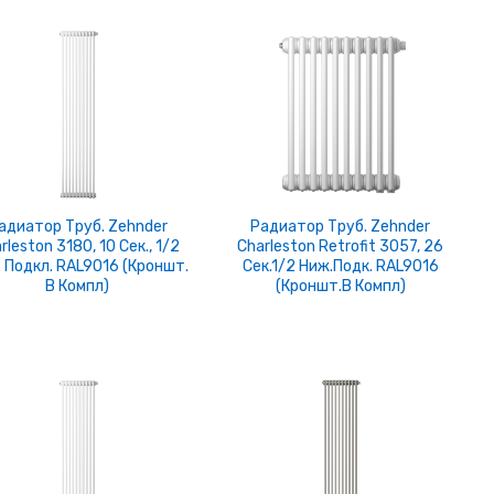
адиатор Труб. Zehnder
Радиатор Труб. Zehnder
rleston 3180, 10 Cек., 1/2
Charleston Retrofit 3057, 26
 Подкл. RAL9016 (кроншт.
Сек.1/2 Ниж.подк. RAL9016
В Компл)
(кроншт.в Компл)