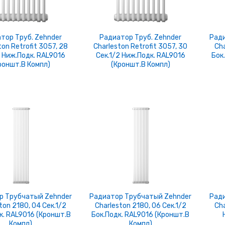
тор Труб. Zehnder
Радиатор Труб. Zehnder
Ради
ton Retrofit 3057, 28
Charleston Retrofit 3057, 30
Cha
2 Ниж.подк. RAL9016
Сек.1/2 Ниж.подк. RAL9016
Бок
роншт.в Компл)
(кроншт.в Компл)
р Трубчатый Zehnder
Радиатор Трубчатый Zehnder
Ради
ton 2180, 04 Сек.1/2
Charleston 2180, 06 Сек.1/2
Cha
к. RAL9016 (кроншт.в
Бок.подк. RAL9016 (кроншт.в
Компл)
Компл)