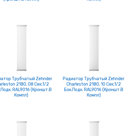
атор Трубчатый Zehnder
Радиатор Трубчатый Zehnder
rleston 2180, 08 Сек.1/2
Charleston 2180, 10 Сек.1/2
.подк. RAL9016 (кроншт.в
Бок.подк. RAL9016 (кроншт.в
Компл)
Компл)