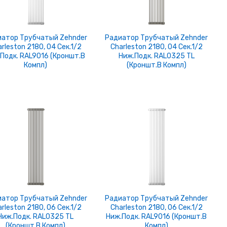
атор Трубчатый Zehnder
Радиатор Трубчатый Zehnder
rleston 2180, 04 Сек.1/2
Charleston 2180, 04 Сек.1/2
.подк. RAL9016 (кроншт.в
Ниж.подк. RAL0325 TL
Компл)
(кроншт.в Компл)
атор Трубчатый Zehnder
Радиатор Трубчатый Zehnder
rleston 2180, 06 Сек.1/2
Charleston 2180, 06 Сек.1/2
Ниж.подк. RAL0325 TL
Ниж.подк. RAL9016 (кроншт.в
(кроншт.в Компл)
Компл)