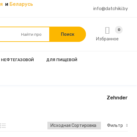
я
и
Беларусь
info@datchiki.by
0
Избранное
 НЕФТЕГАЗОВОЙ
ДЛЯ ПИЩЕВОЙ
Zehnder
Фильтр