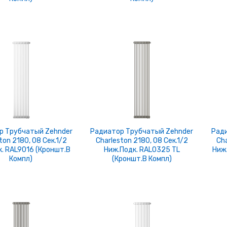
р Трубчатый Zehnder
Радиатор Трубчатый Zehnder
Ради
ton 2180, 08 Сек.1/2
Charleston 2180, 08 Сек.1/2
Cha
к. RAL9016 (кроншт.в
Ниж.подк. RAL0325 TL
Ниж
Компл)
(кроншт.в Компл)