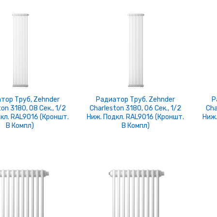
тор Труб, Zehnder
Радиатор Труб. Zehnder
Р
on 3180, 08 Сек., 1/2
Charleston 3180, 06 Сек., 1/2
Cha
кл. RAL9016 (кроншт.
Ниж. Подкл. RAL9016 (кроншт.
Ниж.
В Компл)
В Компл)