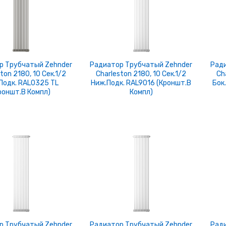
р Трубчатый Zehnder
Радиатор Трубчатый Zehnder
Ради
ton 2180, 10 Сек.1/2
Charleston 2180, 10 Сек.1/2
Ch
подк. RAL0325 TL
Ниж.подк. RAL9016 (кроншт.в
Бок
роншт.в Компл)
Компл)
р Трубчатый Zehnder
Радиатор Трубчатый Zehnder
Ради