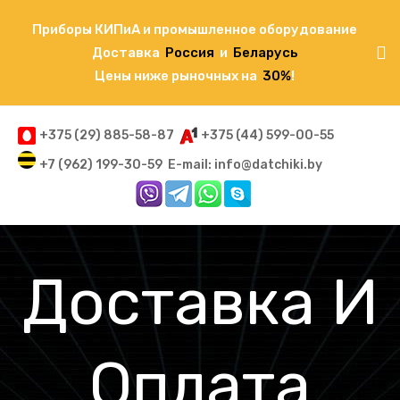
Приборы КИПиА и промышленное оборудование
Доставка
Россия
и
Беларусь
Цены ниже рыночных на
30%
!
+375 (29) 885-58-87
+375 (44) 599-00-55
+7 (962) 199-30-59
E-mail: info@datchiki.by
Доставка И
Оплата