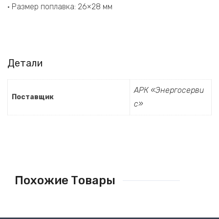
• Размер поплавка: 26×28 мм
Детали
АРК «Энергосерви
Поставщик
с»
Похожие Товары