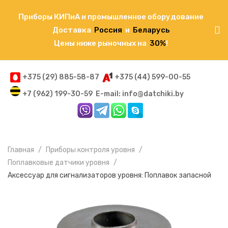
Приборы КИПиА и промышленное оборудование
Доставка
Россия
и
Беларусь
Цены ниже рыночных на
30%
!
+375 (29) 885-58-87
+375 (44) 599-00-55
+7 (962) 199-30-59
E-mail: info@datchiki.by
Главная
Приборы контроля уровня
Поплавковые датчики уровня
Аксессуар для сигнализаторов уровня: Поплавок запасной