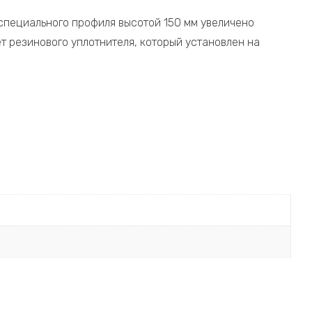
 специального профиля высотой 150 мм увеличено
ет резинового уплотнителя, который установлен на