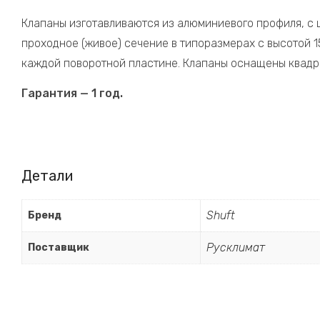
Клапаны изготавливаются из алюминиевого профиля, с 
проходное (живое) сечение в типоразмерах с высотой 15
каждой поворотной пластине. Клапаны оснащены квадра
Гарантия — 1 год.
Детали
Shuft
Бренд
Русклимат
Поставщик