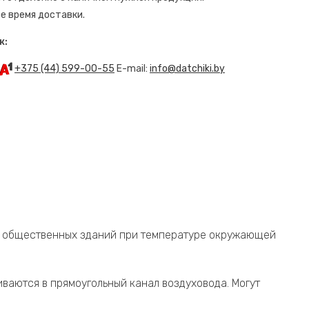
е время доставки.
ж:
+375 (44) 599-00-55
E-mail:
info@datchiki.by
и общественных зданий при температуре окружающей
ваются в прямоугольный канал воздуховода. Могут