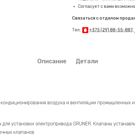
Согласует с вами возможно
Связаться с отделом прода
Тел.:
+375 (29) 88-55-887
,
Описание
Детали
х кондиционирования воздуха и вентиляции промышленных 
 для установки электропривода GRUNER. Клапаны устанавли
ечных клапанов.