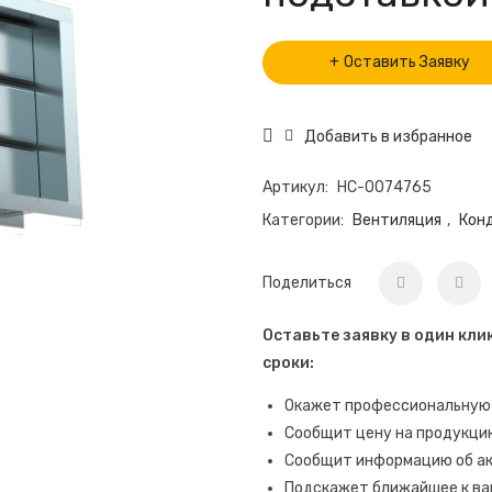
Оставить Заявку
Добавить в избранное
Артикул:
НС-0074765
Категории:
Вентиляция
,
Кон
Поделиться
Оставьте заявку в один кли
сроки:
Окажет профессиональную
Сообщит цену на продукци
Сообщит информацию об акт
Подскажет ближайшее к ва