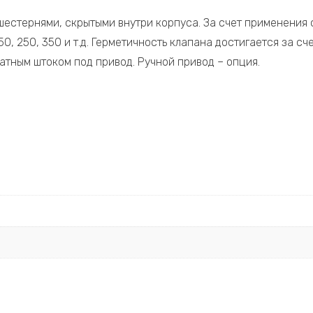
шестернями, скрытыми внутри корпуса. За счет применения
0, 250, 350 и т.д. Герметичность клапана достигается за сч
тным штоком под привод. Ручной привод – опция.