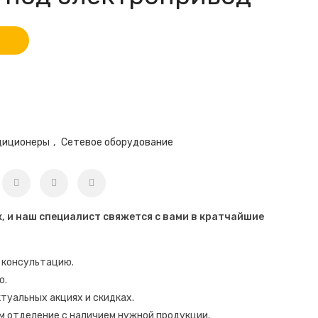
диционеры
,
Сетевое оборудование
к, и наш специалист свяжется с вами в кратчайшие
 консультацию.
ю.
уальных акциях и скидках.
м отделение с наличием нужной продукции.