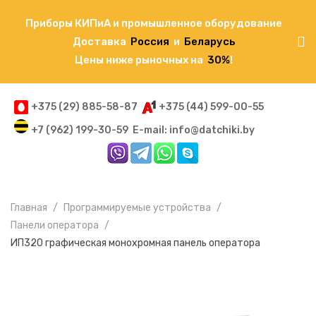
Приборы КИПиА и промышленное оборудование
Доставка
Россия
и
Беларусь
Цены ниже рыночных на
30%
!
+375 (29) 885-58-87
+375 (44) 599-00-55
+7 (962) 199-30-59
E-mail: info@datchiki.by
Главная
Программируемые устройства
Панели оператора
ИП320 графическая монохромная панель оператора