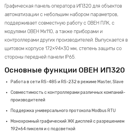
Графическая панель оператора ИП320 для объектов
автоматизации с небольшим набором параметров,
поддерживает совместную работу с ОВЕН ПЛК, с
модулями ОВЕН Mx110, а также приборами и
контроллерами других производителей. Выпускается в
щитовом корпусе 172×94×30 мм, степень защиты со
стороны передней панели IP65.
Основные функции ОВЕН ИП320
Работа в сети RS-485 и RS-232 в режиме Master, Slave
Совместимость с контроллерами различных компаний-
производителей
Поддержка универсального протокола Modbus RTU
Монохромный графический ЖК дисплей с разрешением
192×64 пикселя и с подсветкой