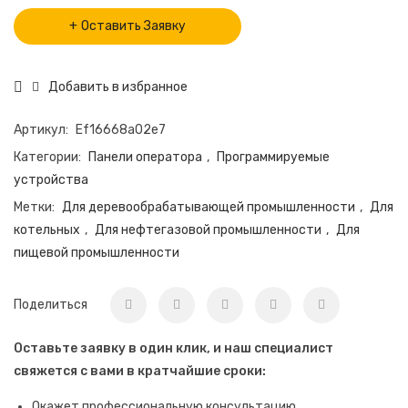
Оставить Заявку
Добавить в избранное
Артикул:
Ef16668a02e7
Категории:
Панели оператора
,
Программируемые
устройства
Метки:
Для деревообрабатывающей промышленности
,
Для
котельных
,
Для нефтегазовой промышленности
,
Для
пищевой промышленности
Поделиться
Оставьте заявку в один клик, и наш специалист
свяжется с вами в кратчайшие сроки:
Окажет профессиональную консультацию.