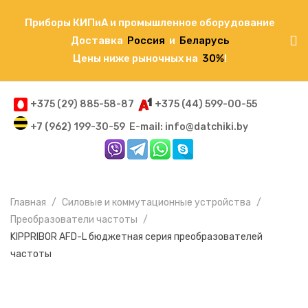
Приборы КИПиА и промышленное оборудование
Доставка
Россия
и
Беларусь
Цены ниже рыночных на
30%
!
+375 (29) 885-58-87
+375 (44) 599-00-55
+7 (962) 199-30-59
E-mail: info@datchiki.by
Главная
Силовые и коммутационные устройства
Преобразователи частоты
KIPPRIBOR AFD-L бюджетная серия преобразователей
частоты