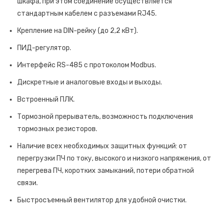
шкафа, при этом соединение осуществляется
стандартным кабелем с разъемами RJ45.
Крепление на DIN-рейку (до 2,2 кВт).
ПИД-регулятор.
Интерфейс RS-485 с протоколом Modbus.
Дискретные и аналоговые входы и выходы.
Встроенный ПЛК.
Тормозной прерыватель, возможность подключения
тормозных резисторов.
Наличие всех необходимых защитных функций: от
перегрузки ПЧ по току, высокого и низкого напряжения, от
перегрева ПЧ, коротких замыканий, потери обратной
связи.
Быстросъемный вентилятор для удобной очистки.