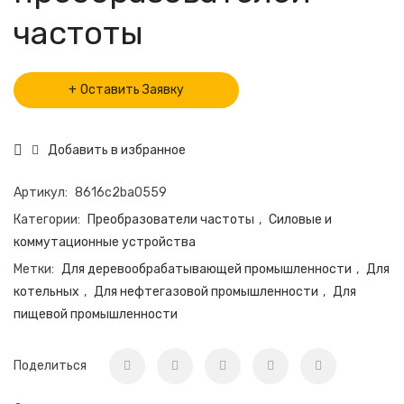
частоты
Оставить Заявку
Добавить в избранное
Артикул:
8616c2ba0559
Категории:
Преобразователи частоты
,
Силовые и
коммутационные устройства
Метки:
Для деревообрабатывающей промышленности
,
Для
котельных
,
Для нефтегазовой промышленности
,
Для
пищевой промышленности
Поделиться